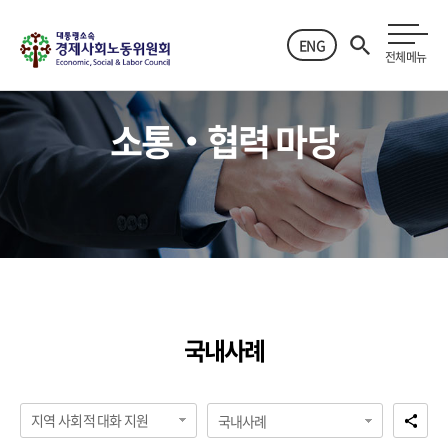
ENG
전체메뉴
소통‧협력 마당
국내사례
지역 사회적 대화 지원
국내사례