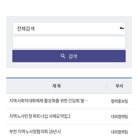
검색
제 목
부서
지역사회적대화체제 활성화를 위한 간담회 발제자료 모음
협력홍보팀
지역노사민정 파트너십 사례요약집 2
대외협력팀
부천 지역노사정협의회 10년사
대외협력팀