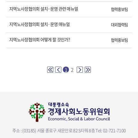
지역노사정협의회 설치·운영 관련 매뉴얼
협력홍보팀
지역노사정협의회 설치·운영 매뉴얼
대외협력팀
지역노사정협의회 어떻게 할 것인가?
협력홍보팀
1
2
주소 : (03185) 서울 종로구 새문안로 82 S타워 8층
Tel: 02-721-7100