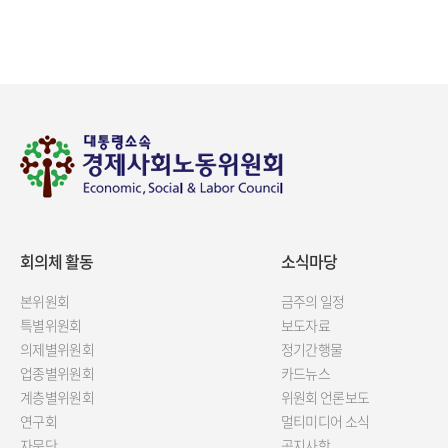
회의체 활동
소식마당
본위원회
금주의 일정
특별위원회
보도자료
의제별위원회
정기간행물
업종별위원회
카드뉴스
계층별위원회
위원회 언론보도
연구회
멀티미디어 소식
자문단
공지사항