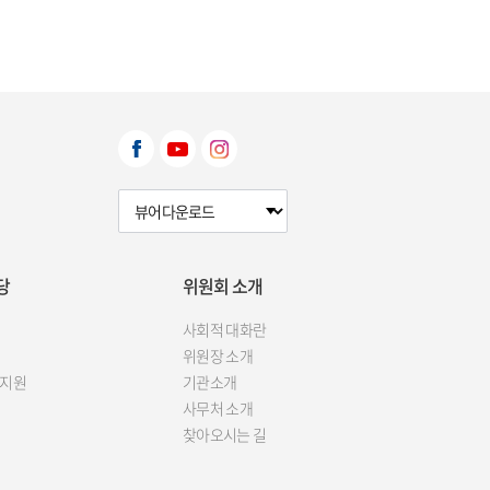
뷰어다운로드 선택
당
위원회 소개
사회적 대화란
위원장 소개
 지원
기관소개
사무처 소개
찾아오시는 길