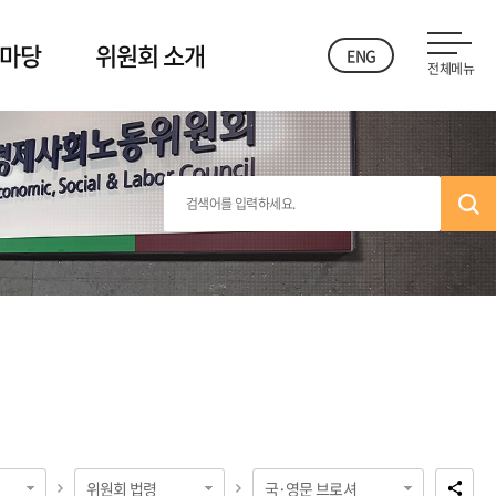
 마당
위원회 소개
ENG
전체메뉴
위원회 법령
국·영문 브로셔