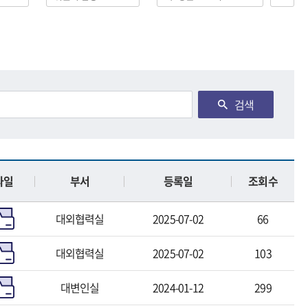
검색
파일
부서
등록일
조회수
대외협력실
2025-07-02
66
대외협력실
2025-07-02
103
대변인실
2024-01-12
299