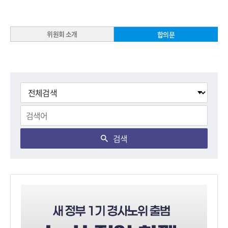
위원회 소개
합의문
검색