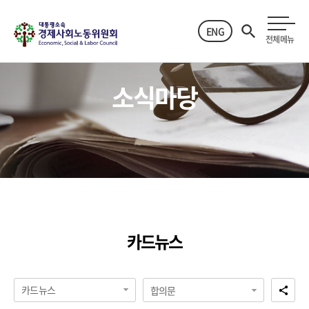
ENG
전체메뉴
소식마당
카드뉴스
카드뉴스
합의문