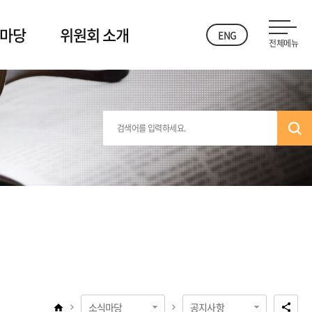
 마당
위원회 소개
ENG
전체메뉴
소식마당
공지사항