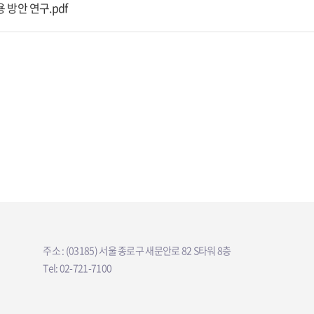
방안 연구.pdf
주소 : (03185) 서울 종로구 새문안로 82 S타워 8층
Tel: 02-721-7100