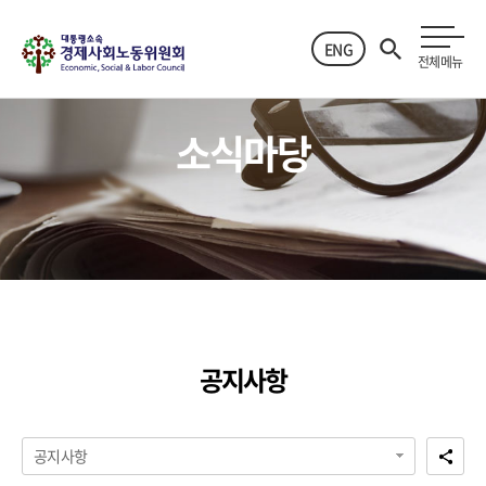
ENG
전체메뉴
소식마당
공지사항
공지사항