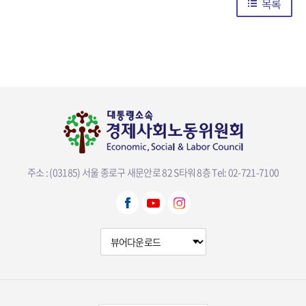
목록
주소 : (03185) 서울 종로구 새문안로 82 S타워 8층
Tel: 02-721-7100
뷰어다운로드 선택