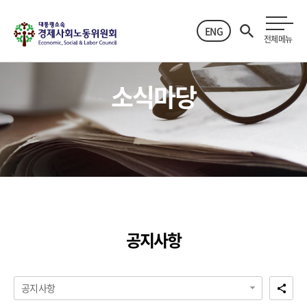
ENG
전체메뉴
소식마당
공지사항
공지사항