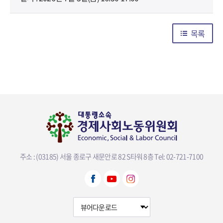
목록
주소 : (03185) 서울 종로구 새문안로 82 S타워 8층
Tel: 02-721-7100
뷰어다운로드 선택