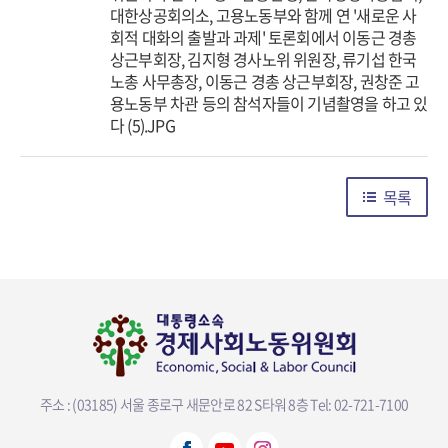
대한상공회의소, 고용노동부와 함께 연 '새로운 사
회적 대화의 출발과 과제' 토론회에서 이동근 경총
상근부회장, 김지형 경사노위 위원장, 류기섭 한국
노총 사무총장, 이동근 경총 상근부회장, 권창준 고
용노동부 차관 등의 참석자들이 기념촬영을 하고 있
다 (5).JPG
목록
주소 : (03185) 서울 종로구 새문안로 82 S타워 8층
Tel: 02-721-7100
뷰어다운로드 선택