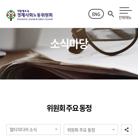
ENG
전체메뉴
소식마당
위원회 주요 동정
멀티미디어 소식
위원회 주요 동정