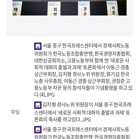
서울 중구 한국프레스센터에서 경제사회노동
위원회가 한국노동조합총연맹, 한국경영자총협회,
대한상공회의소, 고용노동부와 함께 연 '새로운 사
회적 대화의 출발과 과제' 토론회에서 이동근 경총
상근부회장, 김지형 경사노위 위원장, 류기섭 한국
노총 사무총장, 이동근 경총 상근부회장, 권창준 고
용노동부 차관 등의 참석자들이 기념촬영을 하고 있
다 (4).JPG
김지형 경사노위 위원장이 서울 중구 한국프레
파일
스센터에서 '새로운 사회적 대화의 출발과 과제' 토
론회의 축사를 하고있다..JPG
서울 중구 한국프레스센터에서 경제사회노동
위원회가 한국노동조합총연맹, 한국경영자총협회,