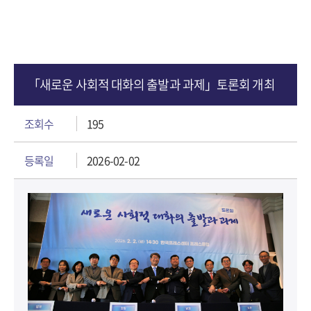
「새로운 사회적 대화의 출발과 과제」토론회 개최
조회수
195
등록일
2026-02-02