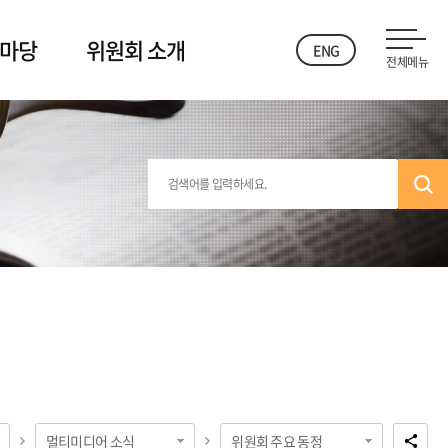
 마당
위원회 소개
ENG
전체메뉴
멀티미디어 소식
위원회 주요 동정