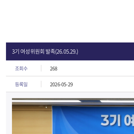
3기 여성위원회 발족(26.05.29.)
조회수
268
등록일
2026-05-29