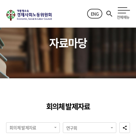
ENG
전체메뉴
자료마당
회의체 발제자료
회의체 발제자료
연구회