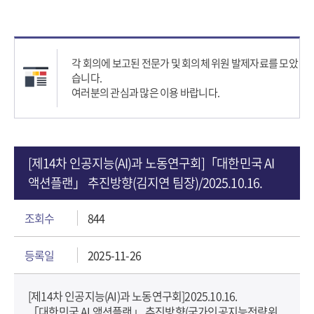
각 회의에 보고된 전문가 및 회의체 위원 발제자료를 모았
습니다.
여러분의 관심과 많은 이용 바랍니다.
[제14차 인공지능(AI)과 노동연구회]「대한민국 AI
액션플랜」 추진방향(김지연 팀장)/2025.10.16.
조회수
844
등록일
2025-11-26
[제14차 인공지능(AI)과 노동연구회]
2025.10.16.
「대한민국 AI 액션플랜」 추진방향(국가인공지능전략위