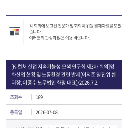
각 회의에 보고된 전문가 및 회의체 위원 발제자료를 모았
습니다.
여러분의 관심과 많은 이용 바랍니다.
[K-컬처 산업 지속가능성 모색 연구회 제3차 회의]영
화산업 현황 및 노동환경 관련 발제(이의준 영진위 센
터장, 이종수 노무법인 화평 대표)/2026.7.2.
조회수
189
등록일
2026-07-08