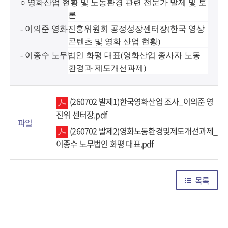
○ 영화산업 현황 및 노동환경 관련 전문가 발제 및 토
론
- 이의준 영화진흥위원회 공정성장센터장(한국 영상
콘텐츠 및 영화 산업 현황)
- 이종수 노무법인 화평 대표(영화산업 종사자 노동
환경과 제도개선과제)
(260702 발제1)한국영화산업 조사_이의준 영
진위 센터장.pdf
파일
(260702 발제2)영화노동환경및제도개선과제_
이종수 노무법인 화평 대표.pdf
목록