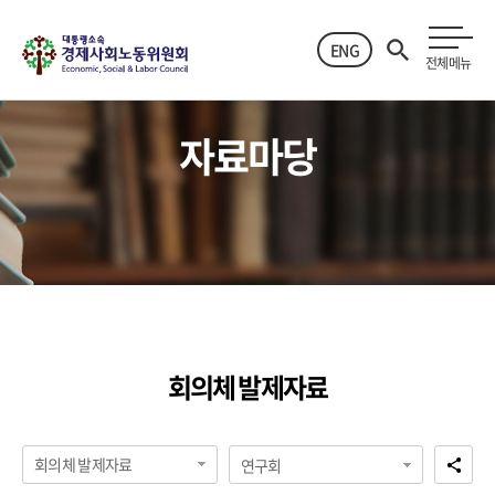
ENG
전체메뉴
자료마당
회의체 발제자료
회의체 발제자료
연구회