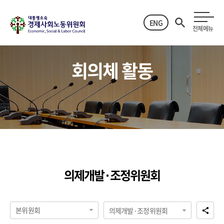
ENG
전체메뉴
회의체 활동
의제개발·조정위원회
본위원회
의제개발·조정위원회