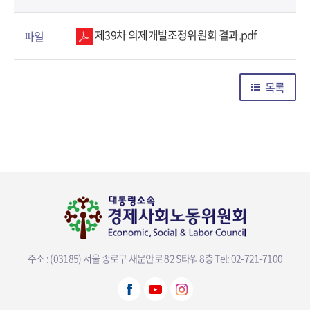
제39차 의제개발조정위원회 결과.pdf
파일
목록
주소 : (03185) 서울 종로구 새문안로 82 S타워 8층
Tel: 02-721-7100
뷰어다운로드 선택