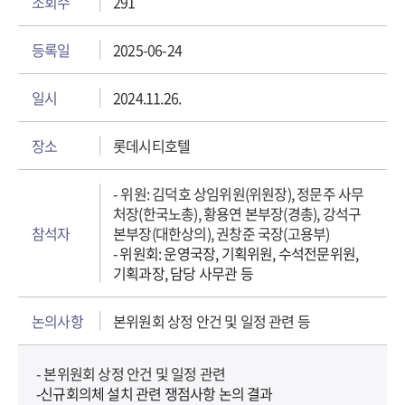
조회수
291
등록일
2025-06-24
일시
2024.11.26.
장소
롯데시티호텔
- 위원: 김덕호 상임위원(위원장), 정문주 사무
처장(한국노총), 황용연 본부장(경총), 강석구
참석자
본부장(대한상의), 권창준 국장(고용부)
- 위원회: 운영국장, 기획위원, 수석전문위원,
기획과장, 담당 사무관 등
논의사항
본위원회 상정 안건 및 일정 관련 등
- 본위원회 상정 안건 및 일정 관련
-신규회의체 설치 관련 쟁점사항 논의 결과