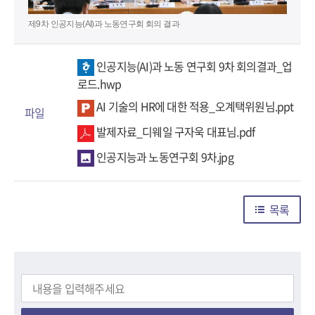
제9차 인공지능(AI)과 노동연구회 회의 결과
인공지능(AI)과 노동 연구회 9차 회의결과_업
로드.hwp
AI 기술의 HR에 대한 적용_오계택위원님.ppt
파일
발제자료_디웨일 구자욱 대표님.pdf
인공지능과 노동연구회 9차.jpg
목록