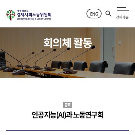
ENG
전체메뉴
회의체 활동
종료
인공지능(AI)과 노동연구회