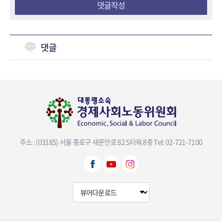
댓글작성
댓글
주소 : (03185) 서울 종로구 새문안로 82 S타워 8층
Tel: 02-721-7100
뷰어다운로드 선택