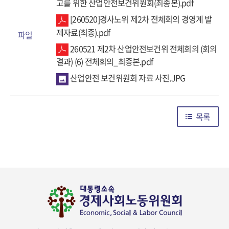
고를 위한 산업안전보건위원회(최종본).pdf
[260520]경사노위 제2차 전체회의 경영계 발
제자료(최종).pdf
파일
260521 제2차 산업안전보건위 전체회의 (회의
결과) (6) 전체회의_최종본.pdf
산업안전 보건위원회 자료 사진.JPG
목록