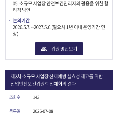
05. 소규모 사업장 안전보건관리자의 활용을 위한 합
리적 방안
논의기간
2026.5.7.∼2027.5.6.(필요시 1년 이내 운영기간 연
장)
위원 명단보기
제2차 소규모 사업장 산재예방 실효성 제고를 위한
산업안전보건위원회 전체회의 결과
조회수
143
등록일
2026-07-08