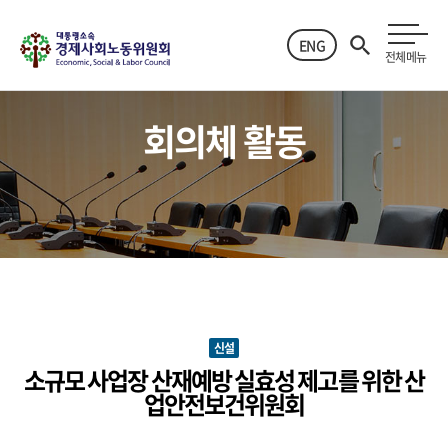
ENG
전체메뉴
회의체 활동
신설
소규모 사업장 산재예방 실효성 제고를 위한 산
업안전보건위원회