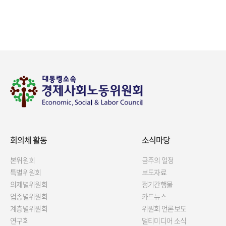
회의체 활동
소식마당
본위원회
금주의 일정
특별위원회
보도자료
의제별위원회
정기간행물
업종별위원회
카드뉴스
계층별위원회
위원회 언론보도
연구회
멀티미디어 소식