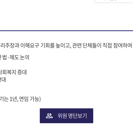
권리주장과 이해요구 기회를 높이고, 관련 단체들이 직접 참여하
련 법·제도 논의
 사회복지 증대
확대
원 임기는 1년, 연임 가능)
위원 명단보기