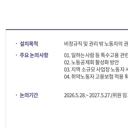
설치목적
비정규직 및 권리 밖 노동자의 
주요 논의사항
01. 일하는사람 등 특수고용 관
02. 노동공제회 활성화 방안
03. 지역 소규모 사업장 노동자
04. 취약노동자 고용보험 적용 
논의기간
2026.5.28.~ 2027.5.27.(위