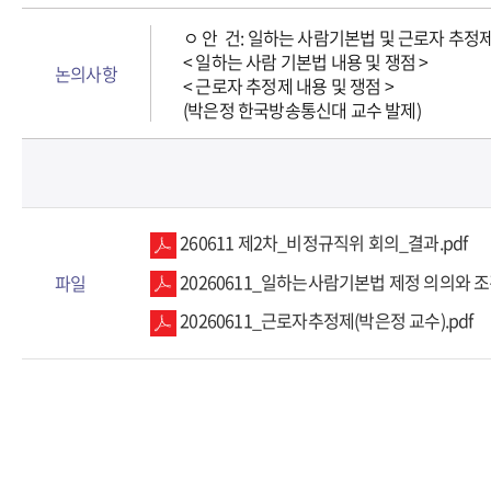
ㅇ 안 건: 일하는 사람기본법 및 근로자 추정
< 일하는 사람 기본법 내용 및 쟁점 >
논의사항
< 근로자 추정제 내용 및 쟁점 >
(박은정 한국방송통신대 교수 발제)
260611 제2차_비정규직위 회의_결과.pdf
20260611_일하는사람기본법 제정 의의와 조건
파일
20260611_근로자추정제(박은정 교수).pdf