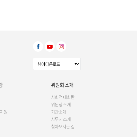
뷰어다운로드 선택
당
위원회 소개
사회적 대화란
위원장 소개
 지원
기관소개
사무처 소개
찾아오시는 길