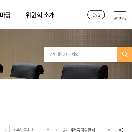
 마당
위원회 소개
ENG
전체메뉴
계층별위원회
3기 비정규직위원회