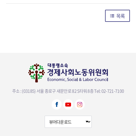
목록
주소 : (03185) 서울 종로구 새문안로 82 S타워 8층
Tel: 02-721-7100
뷰어다운로드 선택