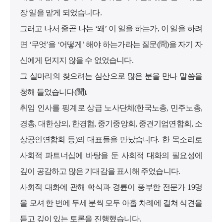
장 일을 맡게 되었습니다.
그러고 나서 줄곧 나는 ‘왜’ 이 일을 하는가, 이 일을 하려
면 ‘무엇’을 ‘어떻게’ 해야 하는가라는 질문(問)을 자기 자
신에게 던지지 않을 수 없었습니다.
그 실마리의 찾으려는 심산으로 많은 분을 만나 말씀을
청해 들었습니다(聞).
취임 인사를 핑계로 상급 노사단체(한국노총, 민주노총,
경총, 대한상의, 한경협, 중기중앙회, 중견기업연합회, 소
상공인연합회 등)의 대표들을 만났습니다. 한 목소리로
사회적 파트너십에 바탕을 둔 사회적 대화의 필요성에
깊이 공감하고 많은 기대감을 표시해 주었습니다.
사회적 대화에 관해 학식과 경륜이 풍부한 전문가 19명
을 모셔 한 번에 두세 분씩 모두 아홉 차례에 걸쳐 식견을
듣고 깊이 있는 토론을 진행했습니다.