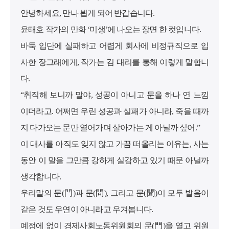
안녕하세요, 만나 뵙게 되어 반갑습니다.
윤태호 작가의 만화 ‘미생’에 나오는 장면 한 컷입니다.
바둑 입단에 실패하고 어렵게 회사에 비정규직으로 입
사한 장그래에게, 작가는 김 대리를 통해 이렇게 말합니
다.
“취직해 보니까 말야, 성공이 아니고 문을 하나 연 느낌
이더라고. 어쩌면 우린 성공과 실패가 아니라, 죽을 때까
지 다가오는 문만 열어가며 살아가는 게 아닐까 싶어.”
이 대사를 아직도 잊지 않고 가끔 떠올리는 이유는, 사는
동안 이 말을 그만큼 강하게 실감하고 있기 때문 아닐까
생각합니다.
우리말의 문(門)과 문(問), 그리고 문(聞)이 모두 발음이
같은 것도 우연이 아니라고 우겨봅니다.
예정에 없이 경제사회노동위원회의 문(門)을 열고 위원