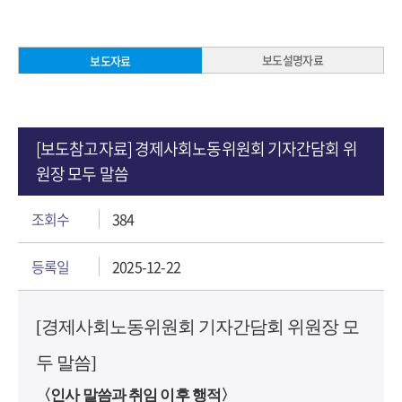
보도설명자료
보도자료
[보도참고자료] 경제사회노동위원회 기자간담회 위
원장 모두 말씀
조회수
384
등록일
2025-12-22
[경제사회노동위원회 기자간담회 위원장 모
두 말씀]
〈인사 말씀과 취임 이후 행적〉