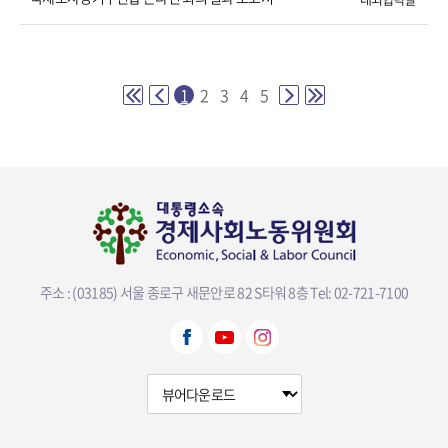
1
2
3
4
5
주소 : (03185) 서울 종로구 새문안로 82 S타워 8층
Tel: 02-721-7100
뷰어다운로드 선택