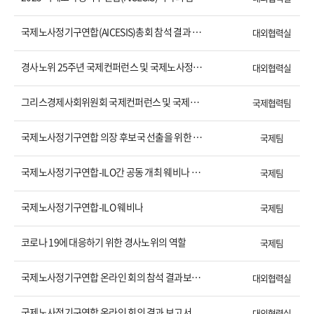
국제노사정기구연합(AICESIS)총회 참석 결과 보고서
대외협력실
경사노위 25주년 국제컨퍼런스 및 국제노사정기구연합 23년도 서울 이사회 개최
대외협력실
그리스경제사회위원회 국제컨퍼런스 및 국제노사정기구연합 총회 결과보고서
국제협력팀
국제노사정기구연합 의장 후보국 선출을 위한 아시아 회원국 의결권자 회의 개최
국제팀
국제노사정기구연합-ILO간 공동 개최 웨비나 결과보고서
국제팀
국제노사정기구연합-ILO 웨비나
국제팀
코로나 19에 대응하기 위한 경사노위의 역할
국제팀
국제노사정기구연합 온라인 회의 참석 결과보고서
대외협력실
국제노사정기구연합 온라인 회의 결과 보고서
대외협력실