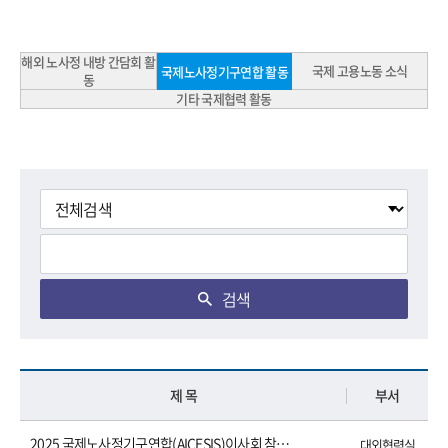
해외 노사정 내방 간담회 활
국제 고용노동 소식
국제노사정기구연합 활동
동
기타 국제협력 활동
검색
제 목
부서
2025 국제노사정기구연합(AICESIS)이사회 참석 결과 보고서
대외협력실