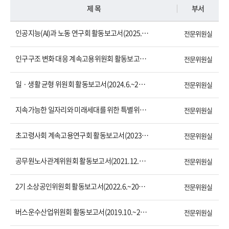
제 목
부서
인공지능(AI)과 노동 연구회 활동보고서(2025.1.~2025.11.)
전문위원실
인구구조 변화 대응 계속고용위원회 활동보고서(2024.6.~2025.6.)
전문위원실
일 · 생활 균형 위원회 활동보고서(2024.6.~2025.6.)
전문위원실
지속가능한 일자리와 미래세대를 위한 특별위원회 활동보고서(2024.5.~2025.2.)
전문위원실
초고령사회 계속고용연구회 활동보고서(2023.7.~2024.2.)
전문위원실
공무원노사관계위원회 활동보고서(2021.12.~2023.12.)
전문위원실
2기 소상공인위원회 활동보고서(2022.6.~2023.6.)
전문위원실
버스운수산업위원회 활동보고서(2019.10.~2020.10.)
전문위원실