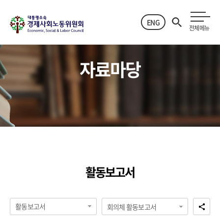
ENG
전체메뉴
자료마당
활동보고서
활동보고서
회의체 활동보고서