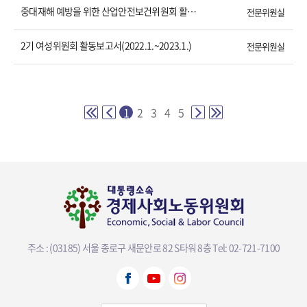
중대재해 예방을 위한 산업안전보건위원회 활동보고서(2021.12.~2023.3.)
전문위원실
2기 여성위원회 활동보고서(2022.1.~2023.1.)
전문위원실
1
2
3
4
5
주소 : (03185) 서울 종로구 새문안로 82 S타워 8층
Tel: 02-721-7100
뷰어다운로드 선택