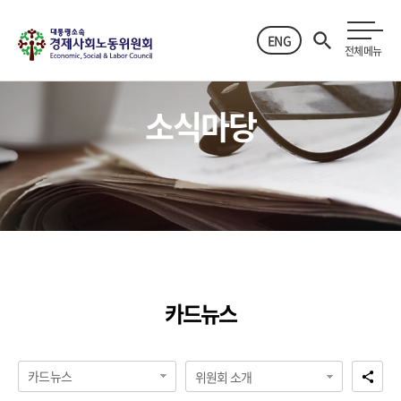
ENG
전체메뉴
소식마당
카드뉴스
카드뉴스
위원회 소개