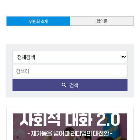
합의문
위원회 소개
검색