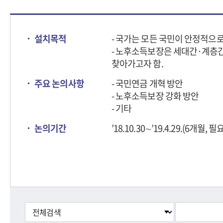
설치목적
- 국가는 모든 국민이 안정적으
- 노후소득보장은 세대간·계층
찾아가고자 함.
주요 논의사항
- 국민연금 개혁 방안
- 노후소득보장 강화 방안
- 기타
논의기간
’18.10.30∼’19.4.29.(6개