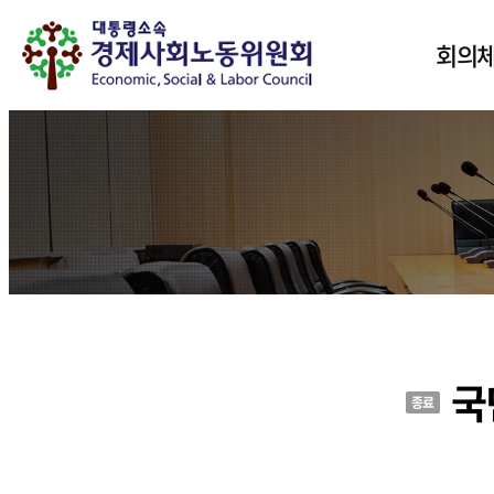
회의체
국
종료