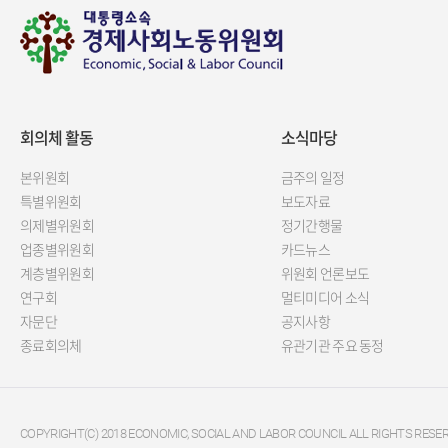
회의체 활동
소식마당
본위원회
금주의 일정
특별위원회
보도자료
의제별위원회
정기간행물
업종별위원회
카드뉴스
계층별위원회
위원회 언론보도
연구회
멀티미디어 소식
자문단
공지사항
종료회의체
유관기관 주요 동정
COPYRIGHT(C) 2018 ECONOMIC, SOCIAL AND LABOR COUNCIL ALL RIGHTS RESER