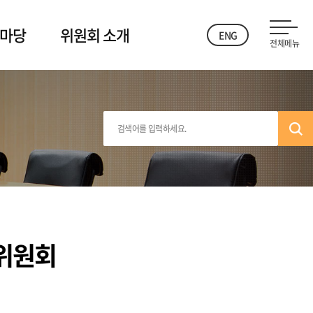
 마당
위원회 소개
ENG
전체메뉴
위원회