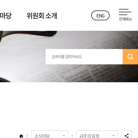
 마당
위원회 소개
ENG
전체메뉴
소식마당
금주의 일정