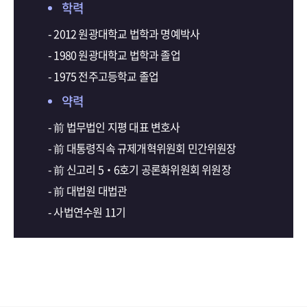
학력
- 2012 원광대학교 법학과 명예박사
- 1980 원광대학교 법학과 졸업
- 1975 전주고등학교 졸업
약력
- 前 법무법인 지평 대표 변호사
- 前 대통령직속 규제개혁위원회 민간위원장
- 前 신고리 5‧6호기 공론화위원회 위원장
- 前 대법원 대법관
- 사법연수원 11기