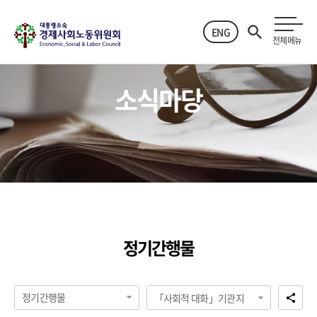
ENG
전체메뉴
소식마당
정기간행물
정기간행물
「사회적 대화」기관지