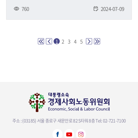
760
2024-07-09
1
2
3
4
5
주소 : (03185) 서울 종로구 새문안로 82 S타워 8층
Tel: 02-721-7100
뷰어다운로드 선택