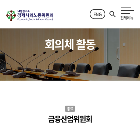
ENG
전체메뉴
회의체 활동
종료
금융산업위원회