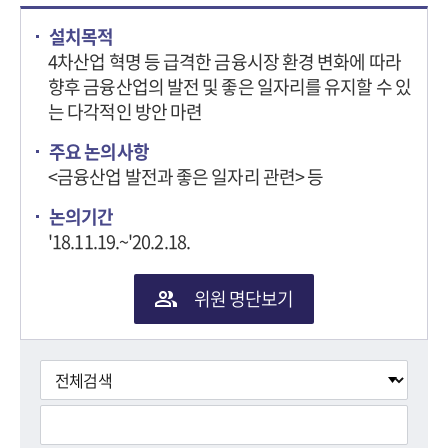
설치목적
4차산업 혁명 등 급격한 금융시장 환경 변화에 따라
향후 금융산업의 발전 및 좋은 일자리를 유지할 수 있
는 다각적인 방안 마련
주요 논의사항
<금융산업 발전과 좋은 일자리 관련> 등
논의기간
'18.11.19.~'20.2.18.
위원 명단보기