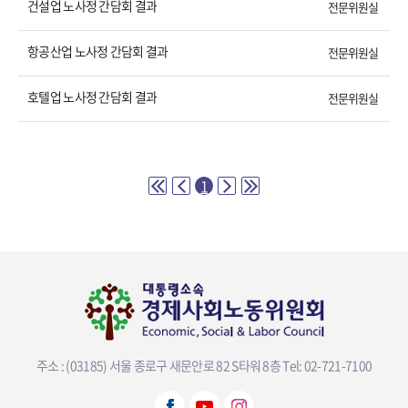
건설업 노사정 간담회 결과
전문위원실
항공산업 노사정 간담회 결과
전문위원실
호텔업 노사정 간담회 결과
전문위원실
1
주소 : (03185) 서울 종로구 새문안로 82 S타워 8층
Tel: 02-721-7100
뷰어다운로드 선택