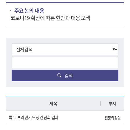
주요 논의 내용
코로나19 확산에 따른 현안과 대응 모색
검색
제 목
부서
특고-프리랜서 노정 간담회 결과
전문위원실