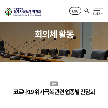
ENG
전체메뉴
회의체 활동
종료
코로나19 위기극복 관련 업종별 간담회