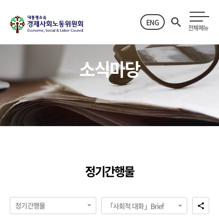
ENG
전체메뉴
소식마당
정기간행물
정기간행물
「사회적 대화」Brief