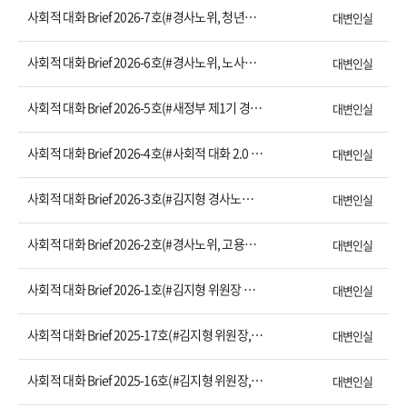
사회적 대화 Brief 2026-7호(#경사노위, 청년일자리 정책 사회적 대화 개시 「청년일자리 희망 위원회」 출범)
대변인실
사회적 대화 Brief 2026-6호(#경사노위, 노사정대표와 오찬 간담회)
대변인실
사회적 대화 Brief 2026-5호(#새정부 제1기 경사노위 출범, 사회적 대화 2.0 시대 연다)
대변인실
사회적 대화 Brief 2026-4호(#사회적 대화 2.0 자문단 출범)
대변인실
사회적 대화 Brief 2026-3호(#김지형 경사노위 위원장, 국책연구기관장과 간담회 개최)
대변인실
사회적 대화 Brief 2026-2호(#경사노위, 고용노동부·중앙노동위원회와 함께 ‘모두가 행복하게 일할 수 있는 나라’ 위한 정책 간담회 개최)
대변인실
사회적 대화 Brief 2026-1호(#김지형 위원장 신년사 #국민과 함께하는 사회적 대화 2.0 시대를 열자)
대변인실
사회적 대화 Brief 2025-17호(#김지형 위원장, 민주노총 지도부와 공식 상견례)
대변인실
사회적 대화 Brief 2025-16호(#김지형 위원장, 3개 경제 단체 방문)
대변인실