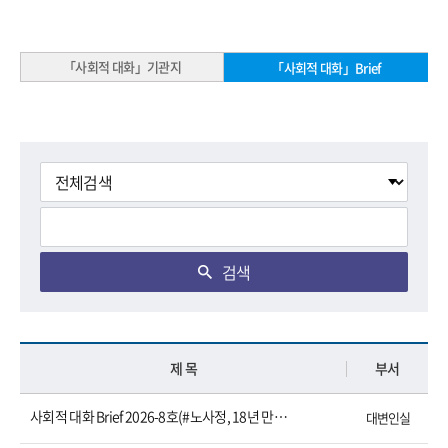
「사회적 대화」기관지
「사회적 대화」Brief
검색
제 목
부서
사회적 대화 Brief 2026-8호(#노사정, 18년 만에 해외 공동방문 산업전환과 사회적 대화 해법 모색)
대변인실