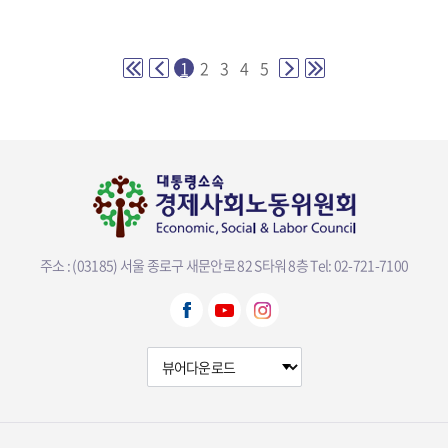
1
2
3
4
5
주소 : (03185) 서울 종로구 새문안로 82 S타워 8층
Tel: 02-721-7100
뷰어다운로드 선택