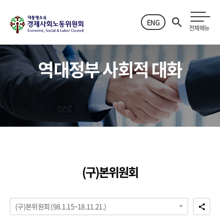
ENG
전체메뉴
역대정부 사회적 대화
(구)본위원회
(구)본위원회 (98.1.15~18.11.21.)