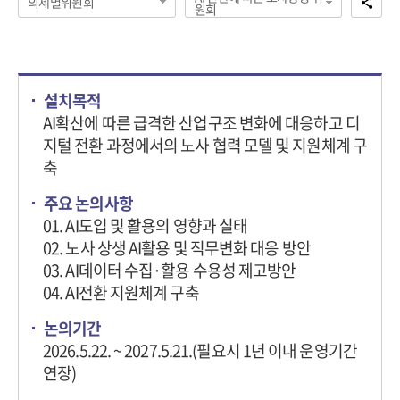
의제별위원회
원회
설치목적
AI확산에 따른 급격한 산업구조 변화에 대응하고 디
지털 전환 과정에서의 노사 협력 모델 및 지원체계 구
축
주요 논의사항
01. AI도입 및 활용의 영향과 실태
02. 노사 상생 AI활용 및 직무변화 대응 방안
03. AI데이터 수집·활용 수용성 제고방안
04. AI전환 지원체계 구축
논의기간
2026.5.22. ~ 2027.5.21.(필요시 1년 이내 운영기간
연장)